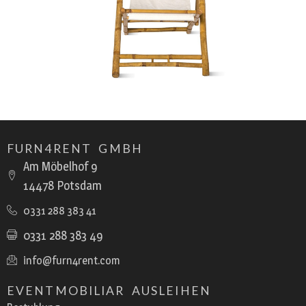
FURN4RENT GMBH
Am Möbelhof 9
14478 Potsdam
0331 288 383 41
0331 288 383 49
info@furn4rent.com
EVENTMOBILIAR AUSLEIHEN