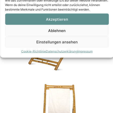
wie das Surfverhalten oder eindeutige IDs auf dieser Website verarbeiten.
Wenn du deine Einwilligung nicht erteilst oder zurückziehst, können
bestimmte Merkmale und Funktionen beeinträchtigt werden.
Akzeptieren
Ablehnen
Einstellungen ansehen
Cookie-Richtlinie
Datenschutzerklärung
Impressum