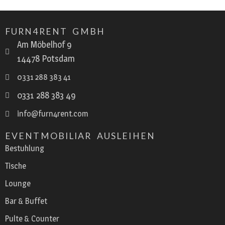
FURN4RENT GMBH
Am Möbelhof 9
14478 Potsdam
0331 288 383 41
0331 288 383 49
info@furn4rent.com
EVENTMOBILIAR AUSLEIHEN
Bestuhlung
Tische
Lounge
Bar & Buffet
Pulte & Counter